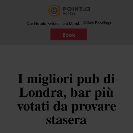
My Bookings
Our Hotels
Become a Member
Book
I migliori pub di
Londra, bar più
votati da provare
stasera