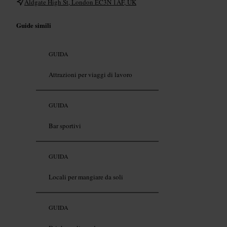
Aldgate High St, London EC3N 1AF, UK
Guide simili
GUIDA
Attrazioni per viaggi di lavoro
GUIDA
Bar sportivi
GUIDA
Locali per mangiare da soli
GUIDA