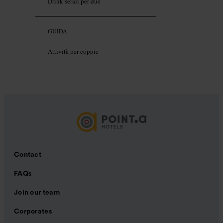
Drink serali per due
GUIDA
Attività per coppie
Contact
FAQs
Join our team
Corporates