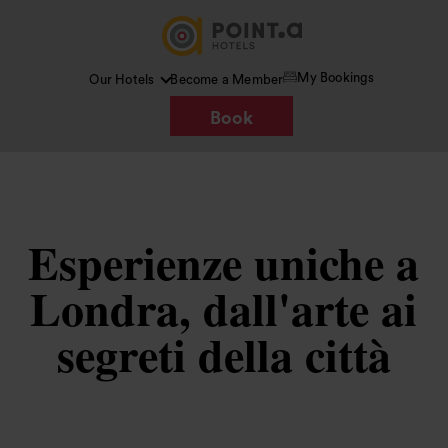
My Bookings
Our Hotels
Become a Member
Book
Esperienze uniche a
Londra, dall'arte ai
segreti della città