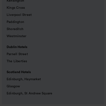
Kensington
Kings Cross
Liverpool Street
Paddington
Shoreditch
Westminster
Dublin Hotels
Parnell Street
The Liberties
Scotland Hotels
Edinburgh, Haymarket
Glasgow
Edinburgh, St Andrew Square