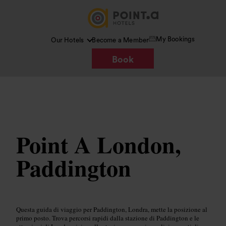
My Bookings
Our Hotels
Become a Member
Book
Immagine /
Wikimedia Commons
Point A London,
Paddington
Questa guida di viaggio per Paddington, Londra, mette la posizione al
primo posto. Trova percorsi rapidi dalla stazione di Paddington e le