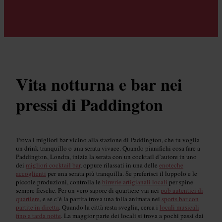
Vita notturna e bar nei
pressi di Paddington
Trova i migliori bar vicino alla stazione di Paddington, che tu voglia
un drink tranquillo o una serata vivace. Quando pianifichi cosa fare a
Paddington, Londra, inizia la serata con un cocktail d’autore in uno
dei
migliori cocktail bar
, oppure rilassati in una delle
enoteche
accoglienti
per una serata più tranquilla. Se preferisci il luppolo e le
piccole produzioni, controlla le
birrerie artigianali locali
per spine
sempre fresche. Per un vero sapore di quartiere vai nei
pub autentici di
quartiere
, e se c’è la partita trova una folla animata nei
sports bar con
partite in diretta
. Quando la città resta sveglia, cerca i
locali musicali
fino a tarda notte
. La maggior parte dei locali si trova a pochi passi dai