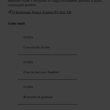
attrazioni vicine. Consigliato se viaggi con bambini: percorso al piano
e passeggini gestibili.
19 Eastbourne Terrace, London W2 6LG, UK
Guide simili
GUIDA
Cose uniche da fare
GUIDA
Cose da fare con i bambini
GUIDA
Ristoranti di quartiere