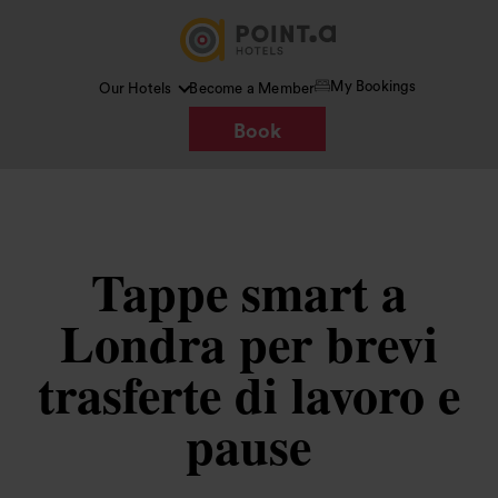
My Bookings
Our Hotels
Become a Member
Book
Tappe smart a
Londra per brevi
trasferte di lavoro e
pause