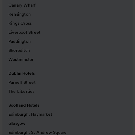
Canary Wharf
Kensington
Kings Cross
Liverpool Street
Paddington
Shoreditch
Westminster
Dublin Hotels
Parnell Street
The Liberties
Scotland Hotels
Edinburgh, Haymarket
Glasgow
Edinburgh, St Andrew Square