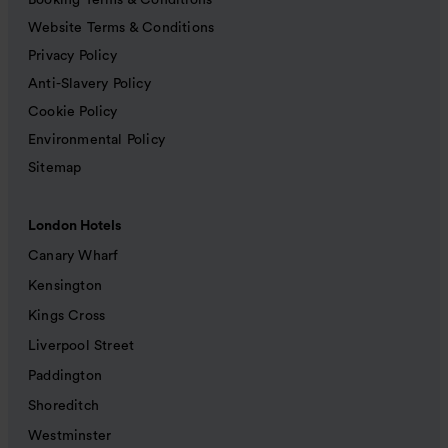
Booking Terms & Conditions
Website Terms & Conditions
Privacy Policy
Anti-Slavery Policy
Cookie Policy
Environmental Policy
Sitemap
London Hotels
Canary Wharf
Kensington
Kings Cross
Liverpool Street
Paddington
Shoreditch
Westminster