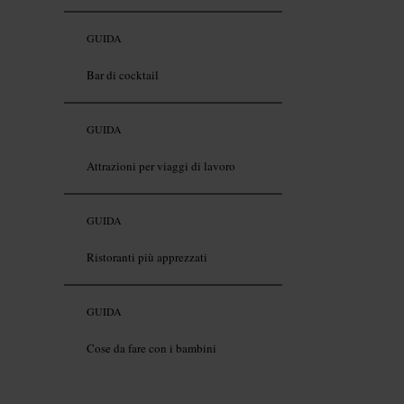
GUIDA
Bar di cocktail
GUIDA
Attrazioni per viaggi di lavoro
GUIDA
Ristoranti più apprezzati
GUIDA
Cose da fare con i bambini