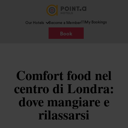
My Bookings
Our Hotels
Become a Member
Book
Comfort food nel
centro di Londra:
dove mangiare e
rilassarsi