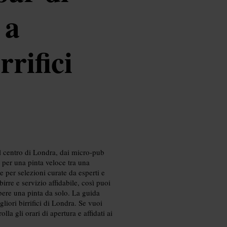
 a
rifici
nel centro di Londra, dai micro-pub
 per una pinta veloce tra una
 per selezioni curate da esperti e
irre e servizio affidabile, così puoi
 bere una pinta da solo. La guida
gliori birrifici di Londra. Se vuoi
lla gli orari di apertura e affidati ai