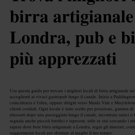
birra artigianale
Londra, pub e bir
più apprezzati
Usa questa guida per trovare i migliori locali di birra artigianale 
accoglienti ai vivaci gastropub lungo il canale. Inizia a Paddington
coincidenza e l'altra, oppure dirigiti verso Maida Vale e Marylebone
clienti cordiali. Ogni locale è stato scelto per posizione, gamma di b
rilassarti dopo una passeggiata lungo il canale, incontrare amici o
segnala anche piccoli birrifici e taproom, utile se stai cercando i mi
sapere dove bere birra artigianale a Londra, segui gli itinerari, contro
suggerimenti locali per sfruttare al meglio il tuo tempo.