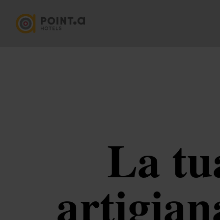
La tu
artigian