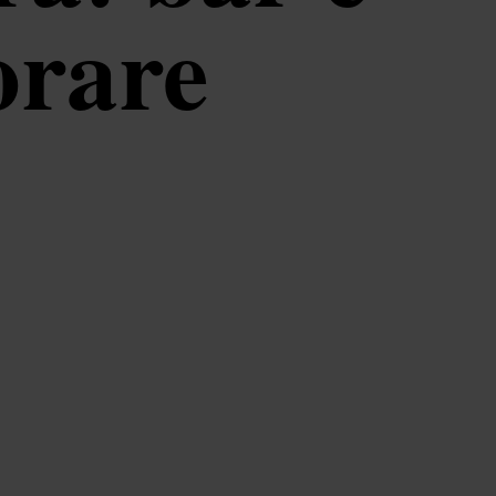
orare