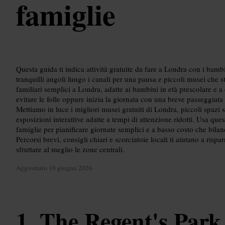
famiglie
Questa guida ti indica attività gratuite da fare a Londra con i bamb
tranquilli angoli lungo i canali per una pausa e piccoli musei che st
familiari semplici a Londra, adatte ai bambini in età prescolare e a 
evitare le folle oppure inizia la giornata con una breve passeggiat
Mettiamo in luce i migliori musei gratuiti di Londra, piccoli spazi sc
esposizioni interattive adatte a tempi di attenzione ridotti. Usa qu
famiglie per pianificare giornate semplici e a basso costo che bilanc
Percorsi brevi, consigli chiari e scorciatoie locali ti aiutano a rispa
sfruttare al meglio le zone centrali.
Aggiornato
10 giugno 2026
The Regent's Park