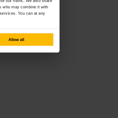
se our traffic. We also share
ers who may combine it with
r services. You can at any
Allow all