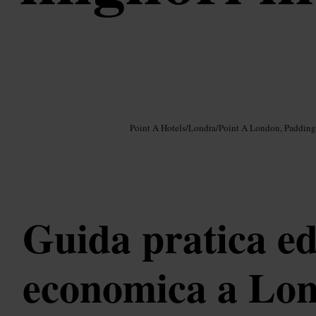
Immagine /
Google AI
Point A Hotels
/
Londra
/
Point A London, Padding
Guida pratica e
economica a Lon