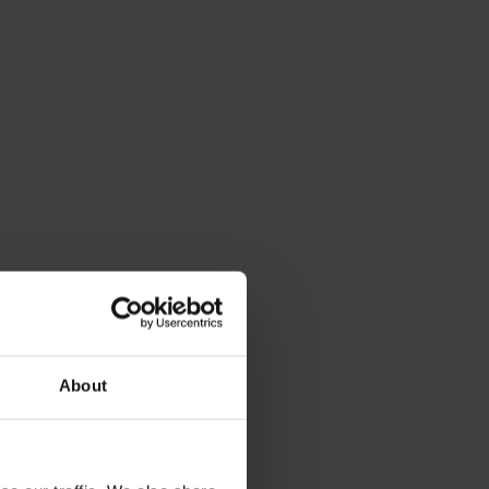
About