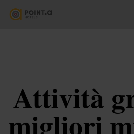
Attività g
migliori m