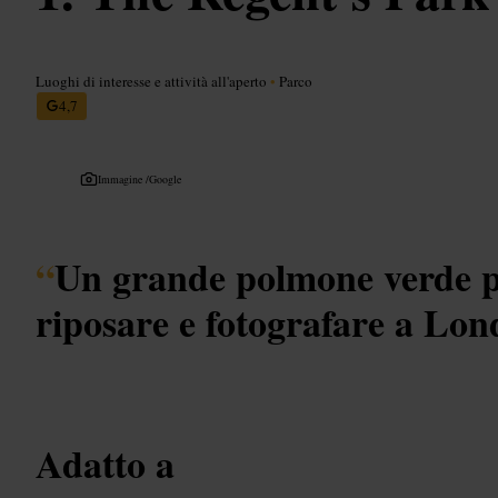
Luoghi di interesse e attività all'aperto
•
Parco
4,7
Immagine /
Google
“
Un grande polmone verde p
riposare e fotografare a Lon
Adatto a