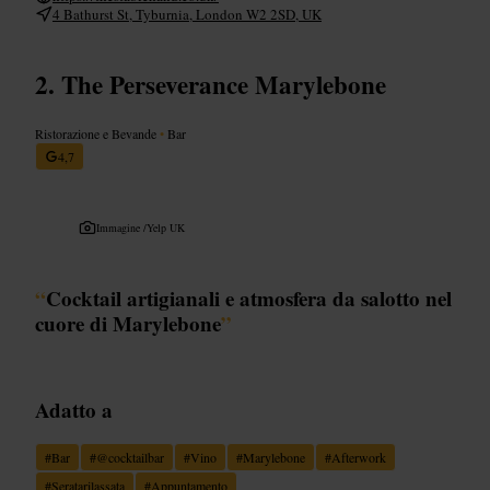
4 Bathurst St, Tyburnia, London W2 2SD, UK
The Perseverance Marylebone
Ristorazione e Bevande
•
Bar
4,7
Immagine /
Yelp UK
“
Cocktail artigianali e atmosfera da salotto nel
cuore di Marylebone
”
Adatto a
#
Bar
#
@cocktailbar
#
Vino
#
Marylebone
#
Afterwork
#
Seratarilassata
#
Appuntamento