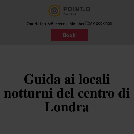
My Bookings
Our Hotels
Become a Member
Book
Guida ai locali
notturni del centro di
Londra