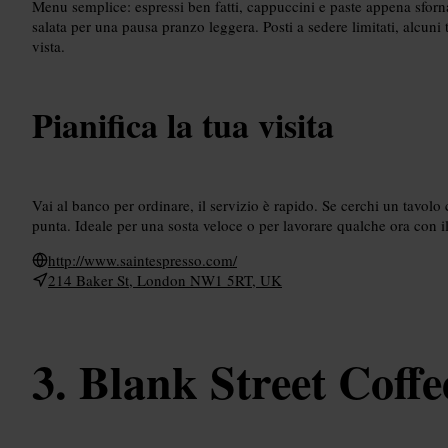
Menu semplice: espressi ben fatti, cappuccini e paste appena sfor
salata per una pausa pranzo leggera. Posti a sedere limitati, alcuni 
vista.
Pianifica la tua visita
Vai al banco per ordinare, il servizio è rapido. Se cerchi un tavolo 
punta. Ideale per una sosta veloce o per lavorare qualche ora con il
http://www.saintespresso.com/
214 Baker St, London NW1 5RT, UK
Blank Street Coffe