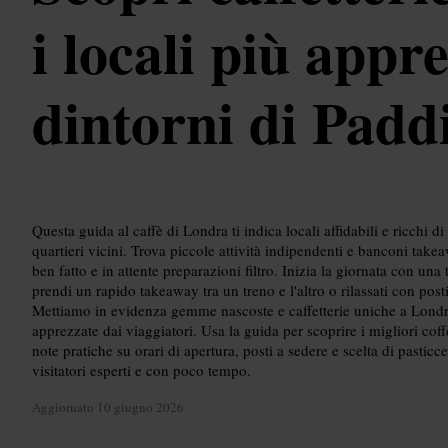
i locali più appre
dintorni di Padd
Questa guida al caffè di Londra ti indica locali affidabili e ricchi d
quartieri vicini. Trova piccole attività indipendenti e banconi tak
ben fatto e in attente preparazioni filtro. Inizia la giornata con una
prendi un rapido takeaway tra un treno e l'altro o rilassati con posti
Mettiamo in evidenza gemme nascoste e caffetterie uniche a Londra,
apprezzate dai viaggiatori. Usa la guida per scoprire i migliori cof
note pratiche su orari di apertura, posti a sedere e scelta di pasticce
visitatori esperti e con poco tempo.
Aggiornato
10 giugno 2026