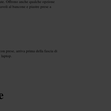
nate. Offrono anche qualche opzione
tavoli al bancone e piastre prese a
con prese, arriva prima della fascia di
 laptop.
e