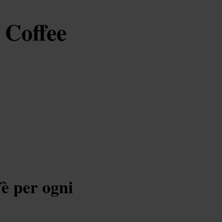
 Coffee
fè per ogni