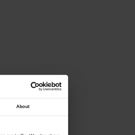
About