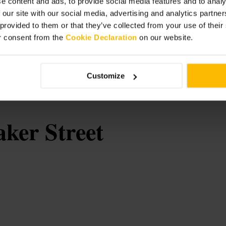
e content and ads, to provide social media features and to analy
 our site with our social media, advertising and analytics partn
 provided to them or that they’ve collected from your use of thei
dolce. Porta il laptop se devi lavoro
r consent from the
Cookie Declaration
on our website.
ola di cioccolatini se cerchi un
Customize
aker Street