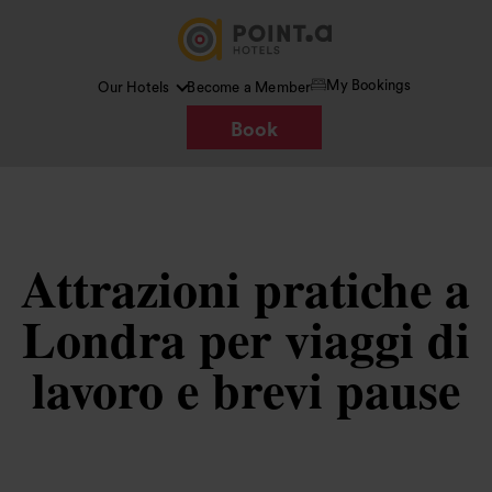
My Bookings
Our Hotels
Become a Member
Book
Attrazioni pratiche a
Londra per viaggi di
lavoro e brevi pause