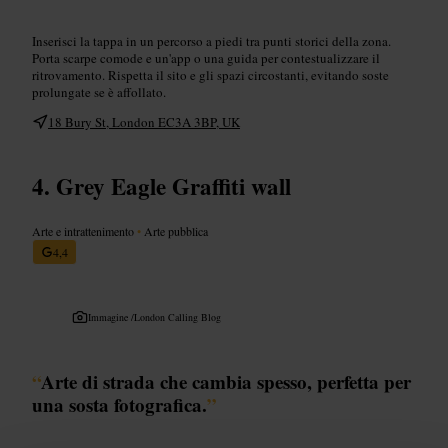
Inserisci la tappa in un percorso a piedi tra punti storici della zona.
Porta scarpe comode e un'app o una guida per contestualizzare il
ritrovamento. Rispetta il sito e gli spazi circostanti, evitando soste
prolungate se è affollato.
18 Bury St, London EC3A 3BP, UK
Grey Eagle Graffiti wall
Arte e intrattenimento
•
Arte pubblica
4,4
Immagine /
London Calling Blog
“
Arte di strada che cambia spesso, perfetta per
una sosta fotografica.
”