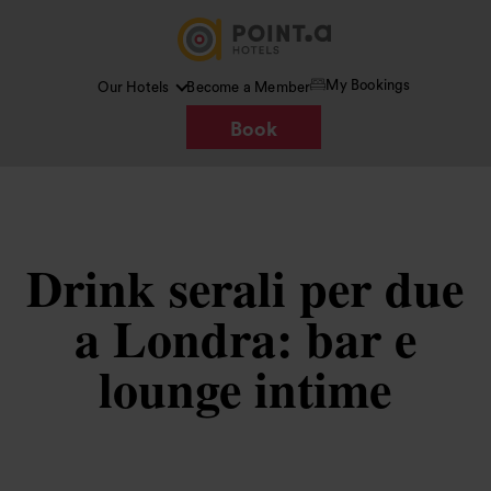
My Bookings
Our Hotels
Become a Member
Book
Drink serali per due
a Londra: bar e
lounge intime