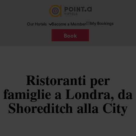
My Bookings
Our Hotels
Become a Member
Book
Ristoranti per
famiglie a Londra, da
Shoreditch alla City