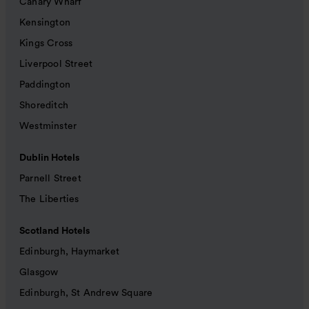
Canary Wharf
Kensington
Kings Cross
Liverpool Street
Paddington
Shoreditch
Westminster
Dublin Hotels
Parnell Street
The Liberties
Scotland Hotels
Edinburgh, Haymarket
Glasgow
Edinburgh, St Andrew Square