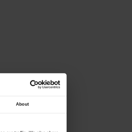
About