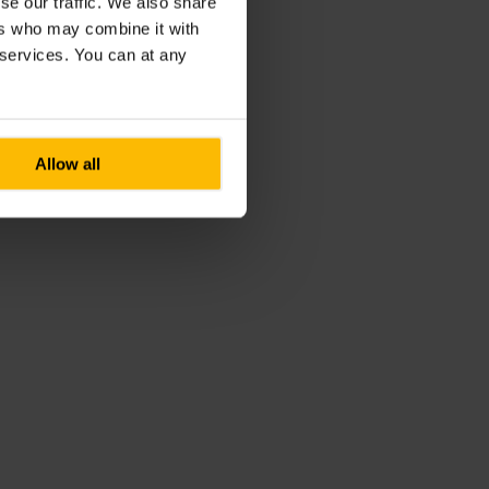
se our traffic. We also share
ers who may combine it with
r services. You can at any
Allow all