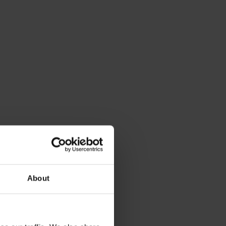
About