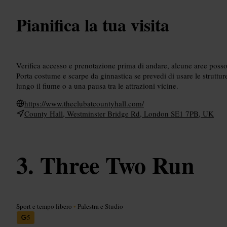
Pianifica la tua visita
Verifica accesso e prenotazione prima di andare, alcune aree posso
Porta costume e scarpe da ginnastica se prevedi di usare le struttu
lungo il fiume o a una pausa tra le attrazioni vicine.
https://www.theclubatcountyhall.com/
County Hall, Westminster Bridge Rd, London SE1 7PB, UK
Three Two Run
Sport e tempo libero
•
Palestra e Studio
5