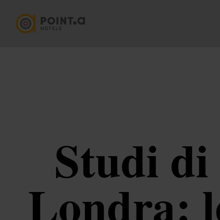
Studi di 
Londra: l