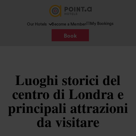
My Bookings
Our Hotels
Become a Member
Book
Luoghi storici del
centro di Londra e
principali attrazioni
da visitare