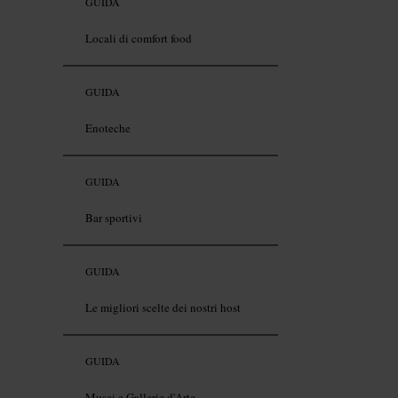
GUIDA
Locali di comfort food
GUIDA
Enoteche
GUIDA
Bar sportivi
GUIDA
Le migliori scelte dei nostri host
GUIDA
Musei e Gallerie d'Arte