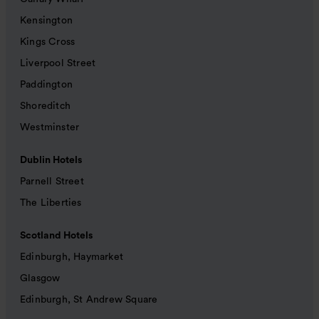
Kensington
Kings Cross
Liverpool Street
Paddington
Shoreditch
Westminster
Dublin Hotels
Parnell Street
The Liberties
Scotland Hotels
Edinburgh, Haymarket
Glasgow
Edinburgh, St Andrew Square