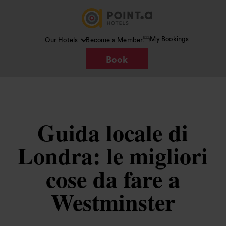
My Bookings
Our Hotels
Become a Member
Book
Guida locale di
Londra: le migliori
cose da fare a
Westminster