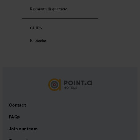
Ristoranti di quartiere
GUIDA
Enoteche
Contact
FAQs
Join our team