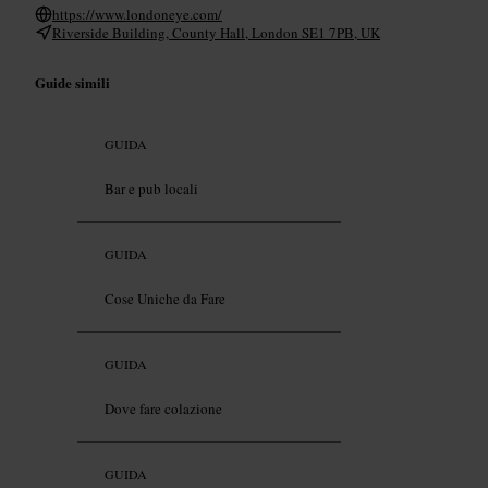
https://www.londoneye.com/
Riverside Building, County Hall, London SE1 7PB, UK
Guide simili
GUIDA
Bar e pub locali
GUIDA
Cose Uniche da Fare
GUIDA
Dove fare colazione
GUIDA