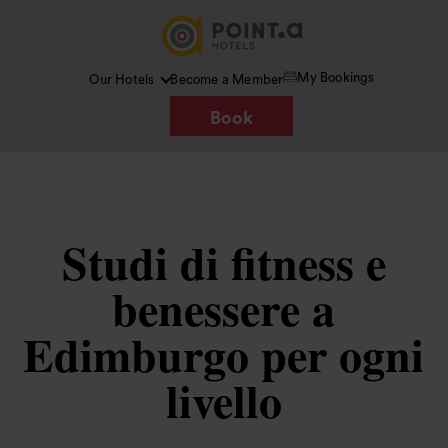
My Bookings
Our Hotels
Become a Member
Book
Studi di fitness e
benessere a
Edimburgo per ogni
livello