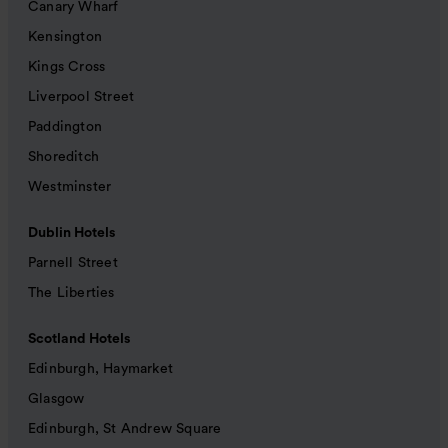
Canary Wharf
Kensington
Kings Cross
Liverpool Street
Paddington
Shoreditch
Westminster
Dublin Hotels
Parnell Street
The Liberties
Scotland Hotels
Edinburgh, Haymarket
Glasgow
Edinburgh, St Andrew Square