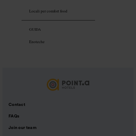
Locali per comfort food
GUIDA
Enoteche
Contact
FAQs
Join our team