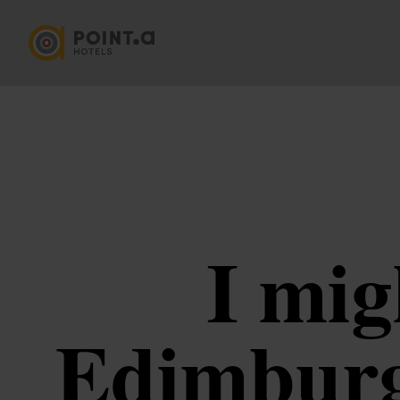
I mig
Edimburgo