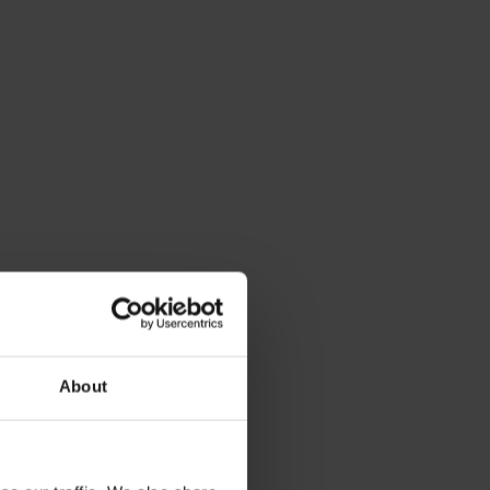
About