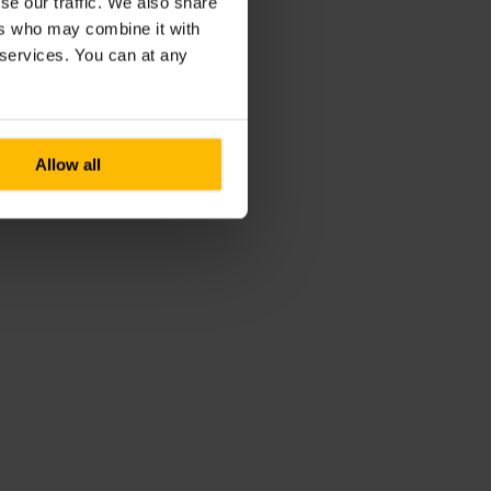
se our traffic. We also share
ers who may combine it with
r services. You can at any
Allow all