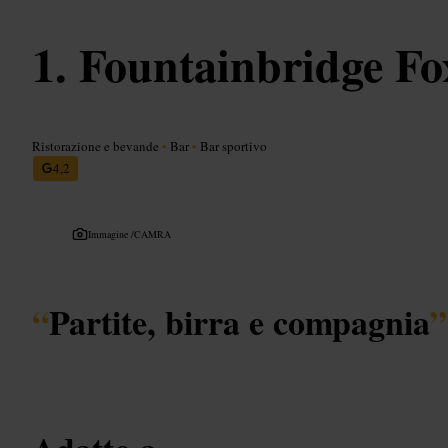
Fountainbridge Fo
Ristorazione e bevande
•
Bar
•
Bar sportivo
4,2
Immagine /
CAMRA
“
Partite, birra e compagnia
”