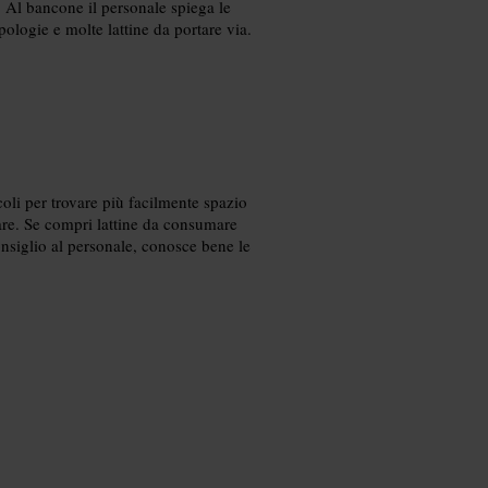
e. Al bancone il personale spiega le
pologie e molte lattine da portare via.
coli per trovare più facilmente spazio
iare. Se compri lattine da consumare
onsiglio al personale, conosce bene le