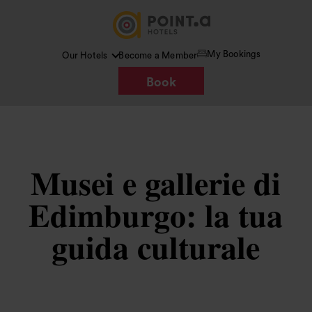
My Bookings
Our Hotels
Become a Member
Book
Musei e gallerie di
Edimburgo: la tua
guida culturale