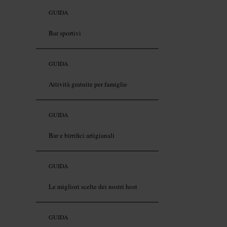
GUIDA
Bar sportivi
GUIDA
Attività gratuite per famiglie
GUIDA
Bar e birrifici artigianali
GUIDA
Le migliori scelte dei nostri host
GUIDA