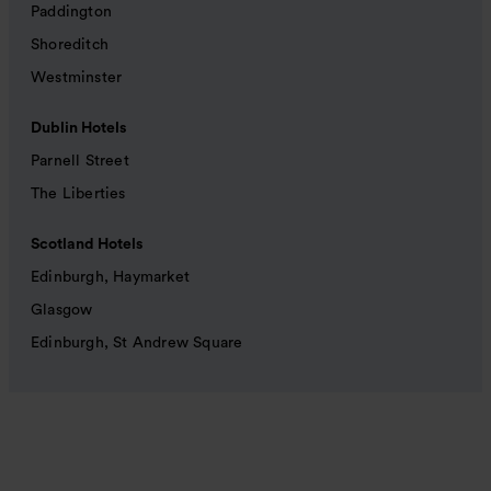
Paddington
Shoreditch
Westminster
Dublin Hotels
Parnell Street
The Liberties
Scotland Hotels
Edinburgh, Haymarket
Glasgow
Edinburgh, St Andrew Square