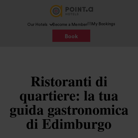
My Bookings
Our Hotels
Become a Member
Book
Ristoranti di
quartiere: la tua
guida gastronomica
di Edimburgo