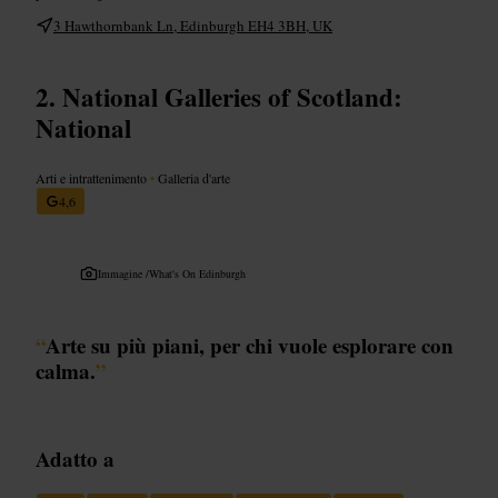
3 Hawthornbank Ln, Edinburgh EH4 3BH, UK
National Galleries of Scotland:
National
Arti e intrattenimento
•
Galleria d'arte
4,6
Immagine /
What's On Edinburgh
“
Arte su più piani, per chi vuole esplorare con
calma.
”
Adatto a