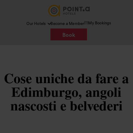
My Bookings
Our Hotels
Become a Member
Book
Cose uniche da fare a
Edimburgo, angoli
nascosti e belvederi