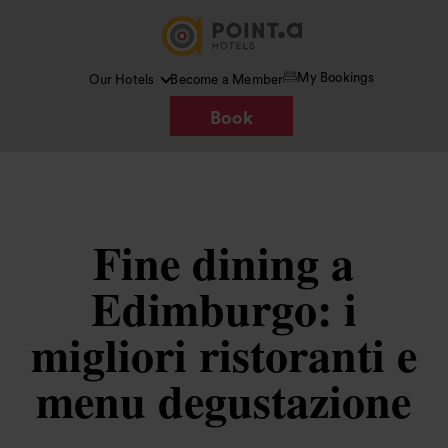
My Bookings
Our Hotels
Become a Member
Book
Fine dining a
Edimburgo: i
migliori ristoranti e
menu degustazione