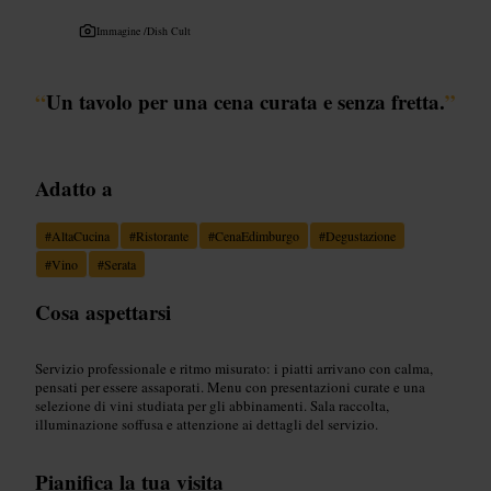
Immagine /
Dish Cult
“
Un tavolo per una cena curata e senza fretta.
”
Adatto a
#
AltaCucina
#
Ristorante
#
CenaEdimburgo
#
Degustazione
#
Vino
#
Serata
Cosa aspettarsi
Servizio professionale e ritmo misurato: i piatti arrivano con calma,
pensati per essere assaporati. Menu con presentazioni curate e una
selezione di vini studiata per gli abbinamenti. Sala raccolta,
illuminazione soffusa e attenzione ai dettagli del servizio.
Pianifica la tua visita