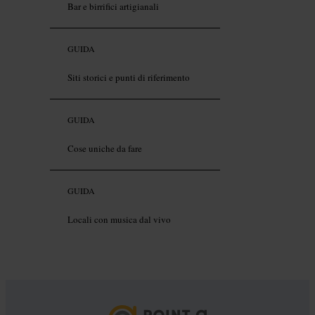
Bar e birrifici artigianali
GUIDA
Siti storici e punti di riferimento
GUIDA
Cose uniche da fare
GUIDA
Locali con musica dal vivo