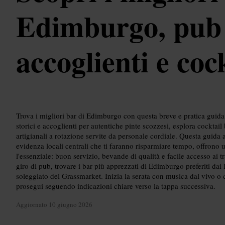
Edimburgo, pub
accoglienti e coc
Trova i migliori bar di Edimburgo con questa breve e pratica guida 
storici e accoglienti per autentiche pinte scozzesi, esplora cocktail
artigianali a rotazione servite da personale cordiale. Questa guida
evidenza locali centrali che ti faranno risparmiare tempo, offrono 
l'essenziale: buon servizio, bevande di qualità e facile accesso ai 
giro di pub, trovare i bar più apprezzati di Edimburgo preferiti dai l
soleggiato del Grassmarket. Inizia la serata con musica dal vivo o 
prosegui seguendo indicazioni chiare verso la tappa successiva.
Aggiornato
10 giugno 2026