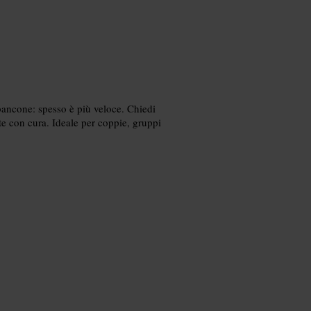
l bancone: spesso è più veloce. Chiedi
te con cura. Ideale per coppie, gruppi