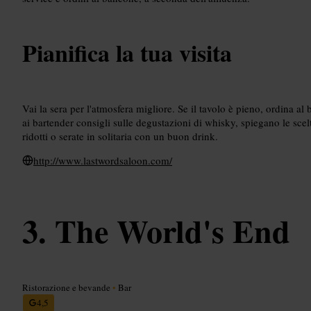
Pianifica la tua visita
Vai la sera per l'atmosfera migliore. Se il tavolo è pieno, ordina a
ai bartender consigli sulle degustazioni di whisky, spiegano le scel
ridotti o serate in solitaria con un buon drink.
http://www.lastwordsaloon.com/
The World's End
Ristorazione e bevande
•
Bar
4,5