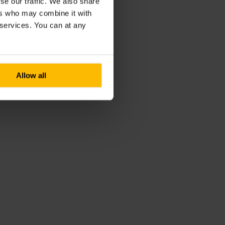
se our traffic. We also share
ers who may combine it with
r services. You can at any
Allow all