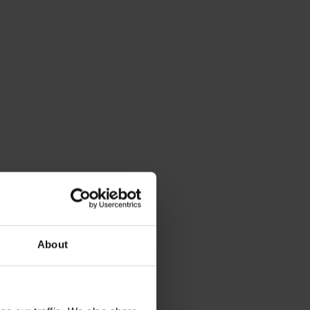
About