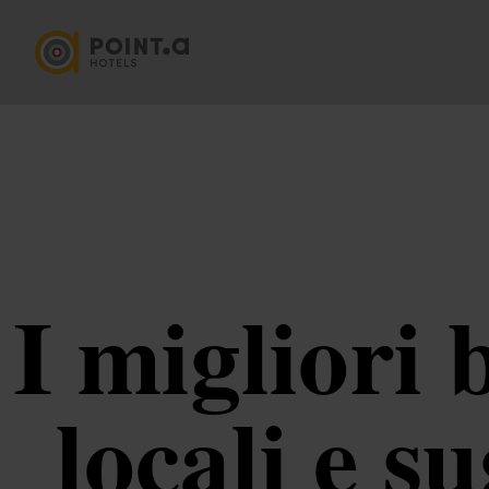
I migliori
locali e s