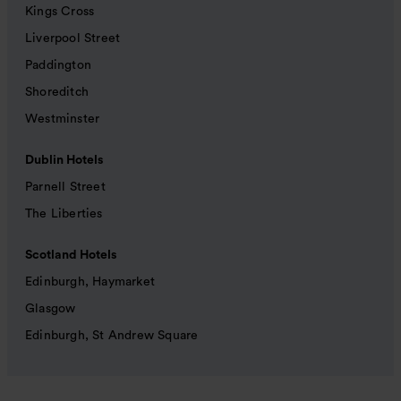
Kings Cross
Liverpool Street
Paddington
Shoreditch
Westminster
Dublin Hotels
Parnell Street
The Liberties
Scotland Hotels
Edinburgh, Haymarket
Glasgow
Edinburgh, St Andrew Square