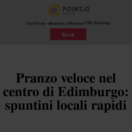
My Bookings
Our Hotels
Become a Member
Book
Pranzo veloce nel
centro di Edimburgo:
spuntini locali rapidi