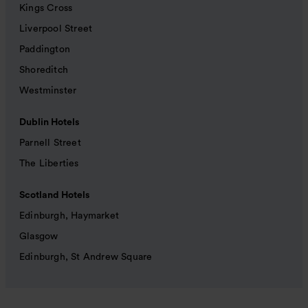
Kings Cross
Liverpool Street
Paddington
Shoreditch
Westminster
Dublin Hotels
Parnell Street
The Liberties
Scotland Hotels
Edinburgh, Haymarket
Glasgow
Edinburgh, St Andrew Square