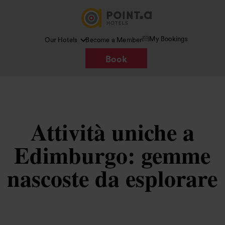
My Bookings
Our Hotels
Become a Member
Book
Attività uniche a
Edimburgo: gemme
nascoste da esplorare