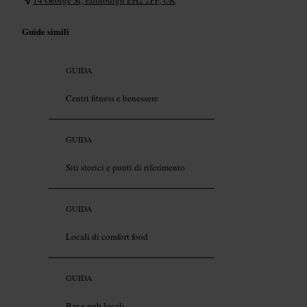
Guide simili
GUIDA
Centri fitness e benessere
GUIDA
Siti storici e punti di riferimento
GUIDA
Locali di comfort food
GUIDA
Bar e pub locali