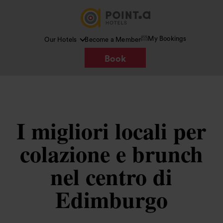
My Bookings
Our Hotels
Become a Member
Book
I migliori locali per
colazione e brunch
nel centro di
Edimburgo