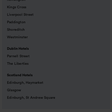
Kings Cross
Liverpool Street
Paddington
Shoreditch
Westminster
Dublin Hotels
Parnell Street
The Liberties
Scotland Hotels
Edinburgh, Haymarket
Glasgow
Edinburgh, St Andrew Square