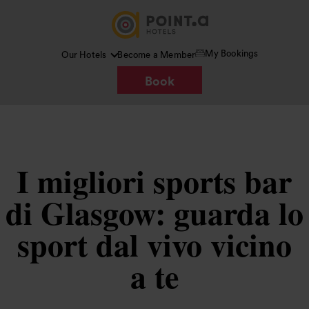
My Bookings
Our Hotels
Become a Member
Book
I migliori sports bar
di Glasgow: guarda lo
sport dal vivo vicino
a te