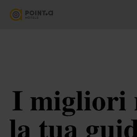
I migliori
la tua gui