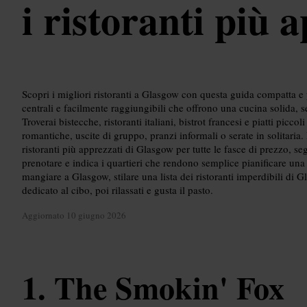
i ristoranti più 
Scopri i migliori ristoranti a Glasgow con questa guida compatta e 
centrali e facilmente raggiungibili che offrono una cucina solida, s
Troverai bistecche, ristoranti italiani, bistrot francesi e piatti piccol
romantiche, uscite di gruppo, pranzi informali o serate in solitaria
ristoranti più apprezzati di Glasgow per tutte le fasce di prezzo, s
prenotare e indica i quartieri che rendono semplice pianificare una
mangiare a Glasgow, stilare una lista dei ristoranti imperdibili d
dedicato al cibo, poi rilassati e gusta il pasto.
Aggiornato
10 giugno 2026
The Smokin' Fox