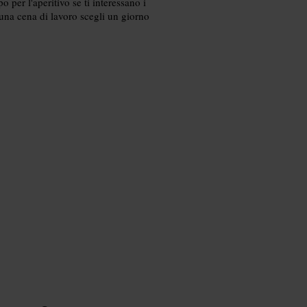
o per l'aperitivo se ti interessano i
 una cena di lavoro scegli un giorno