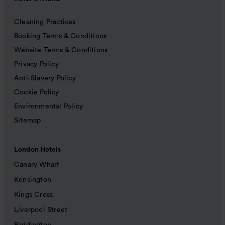
Cleaning Practices
Booking Terms & Conditions
Website Terms & Conditions
Privacy Policy
Anti-Slavery Policy
Cookie Policy
Environmental Policy
Sitemap
London Hotels
Canary Wharf
Kensington
Kings Cross
Liverpool Street