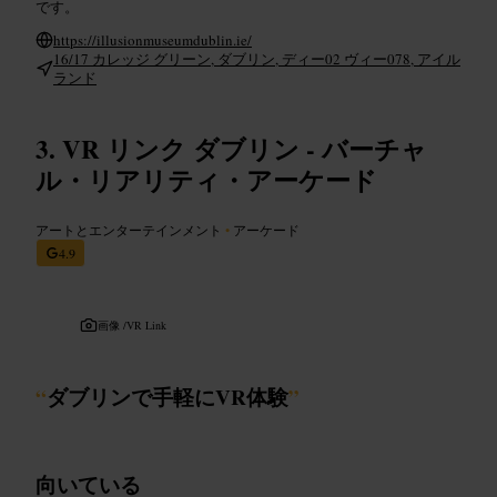
です。
https://illusionmuseumdublin.ie/
16/17 カレッジ グリーン, ダブリン, ディー02 ヴィー078, アイル
ランド
VR リンク ダブリン - バーチャ
ル・リアリティ・アーケード
アートとエンターテインメント
•
アーケード
4.9
画像 /
VR Link
“
ダブリンで手軽にVR体験
”
向いている