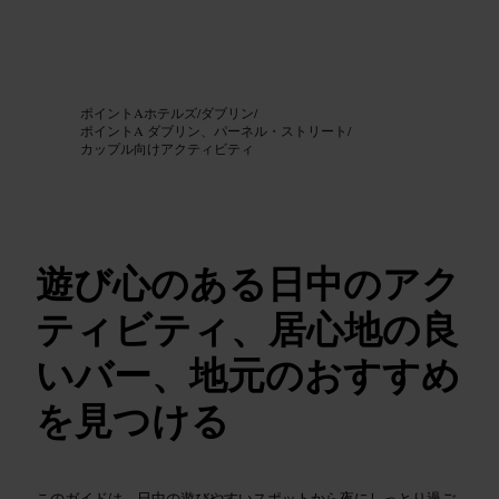
画像 /
Google AI
ポイントAホテルズ
/
ダブリン
/
ポイントA ダブリン、パーネル・ストリート
/
カップル向けアクティビティ
遊び心のある日中のアク
ティビティ、居心地の良
いバー、地元のおすすめ
を見つける
このガイドは、日中の遊びやすいスポットから夜にしっとり過ご