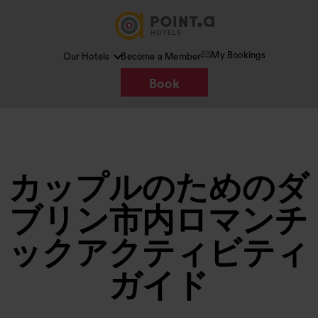
My Bookings
Our Hotels
Become a Member
Book
カップルのためのダ
ブリン市内ロマンチ
ックアクティビティ
ガイド