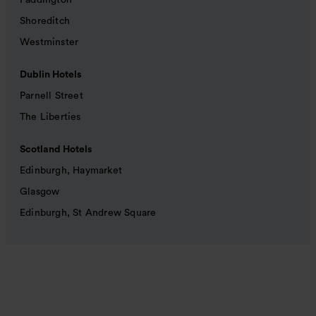
Paddington
Shoreditch
Westminster
Dublin Hotels
Parnell Street
The Liberties
Scotland Hotels
Edinburgh, Haymarket
Glasgow
Edinburgh, St Andrew Square