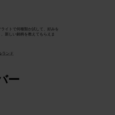
フライトで何種類か試して、好みを
く、新しい銘柄を教えてもらえま
イルランド
バー