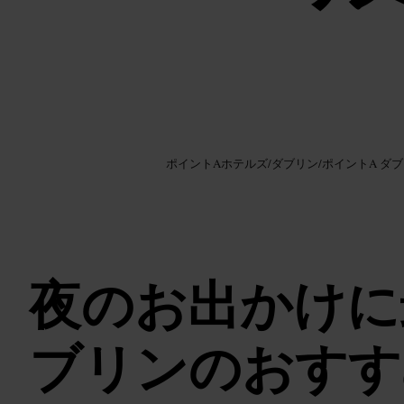
画像 /
Google AI
ポイントAホテルズ
/
ダブリン
/
ポイントA ダ
夜のお出かけに
ブリンのおすす