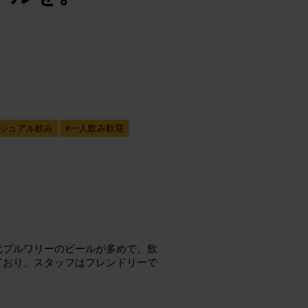
ジュアル飲み
#
一人飲み歓迎
元ブルワリーのビールが多めで、飲
ており、スタッフはフレンドリーで