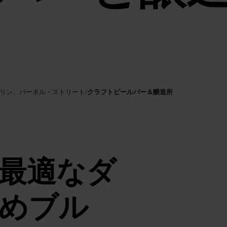
クラフトビールバー＆醸造所
ブリン、パーネル・ストリート
/
最適なダ
めブル