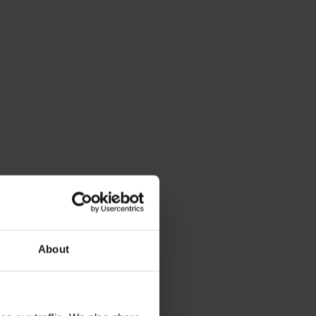
About