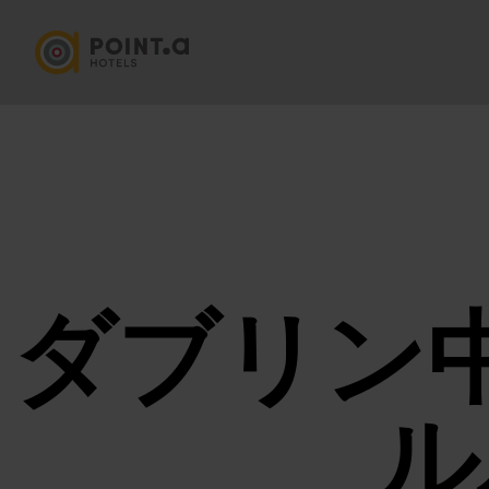
ダブリン
ル