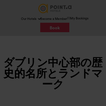
My Bookings
Our Hotels
Become a Member
Book
ダブリン中心部の歴
史的名所とランドマ
ーク