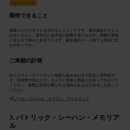
#
ドックランズ
期待できること
舗道から行ける小さな石のモニュメントです。展示施設やカフェ
はありません。屋外のため天候の影響を受けますが、周囲の景観
と合わせて静かに見学できます。家族連れや一人旅でも気軽に訪
れやすいです。
ご来館の計画
近くのウォーターフロント散策と組み合わせて回ると効率的で
す。短時間で済むので、カメラと簡単な雨具だけ持って出かけて
ください。夜間は照明が限られる場所があるので足元に注意して
ください。
ノース・ウォール、ダブリン、アイルランド
パトリック・シーハン・メモリア
ル