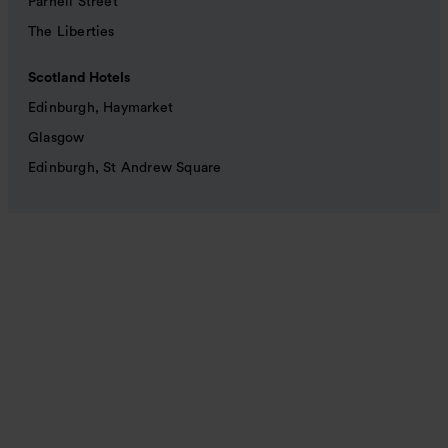
Parnell Street
The Liberties
Scotland Hotels
Edinburgh, Haymarket
Glasgow
Edinburgh, St Andrew Square