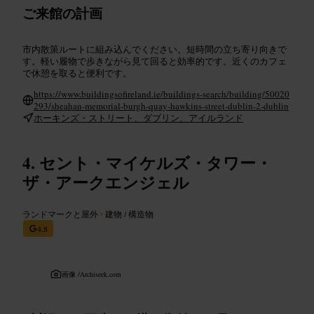
ご来館の計画
市内散策ルートに組み込んでください。短時間の立ち寄り向きで
す。軽い履物で歩きながら見て回ると効率的です。近くのカフェ
で休憩を取ると便利です。
https://www.buildingsofireland.ie/buildings-search/building/50020
293/sheahan-memorial-burgh-quay-hawkins-street-dublin-2-dublin
ホーキンズ・ストリート、ダブリン、アイルランド
セント・マイケルズ・タワー・
ザ・アークエンジェル
ランドマークと屋外
•
建物 / 構造物
4.8
画像 /
Archiseek.com