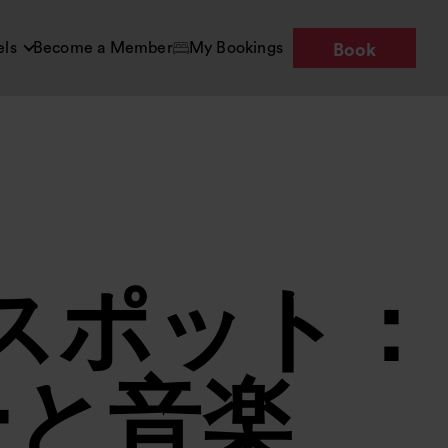
els
Become a Member
My Bookings
Book
スポット：
ーと音楽