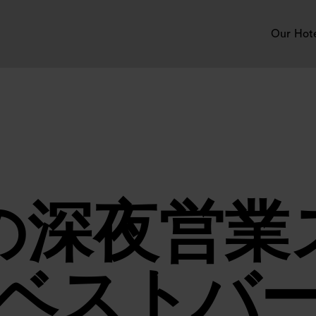
Our Hot
の深夜営業
ベストバ