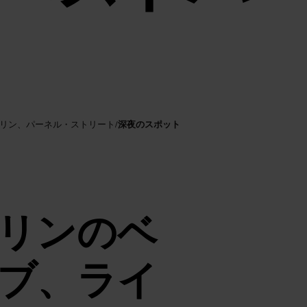
深夜のスポット
ブリン、パーネル・ストリート
/
リンのベ
ブ、ライ