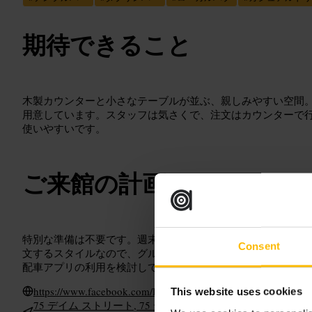
期待できること
木製カウンターと小さなテーブルが並ぶ、親しみやすい空間
用意しています。スタッフは気さくで、注文はカウンターで
使いやすいです。
ご来館の計画
特別な準備は不要です。週末は混みやすいので、早めに行く
Consent
文するスタイルなので、グループなら集合時間を決めておく
配車アプリの利用を検討してください。
https://www.facebook.com/BrogansBarDublin/
This website uses cookies
75 デイム ストリート, 75 デイム ストリート, テンプル バー, 