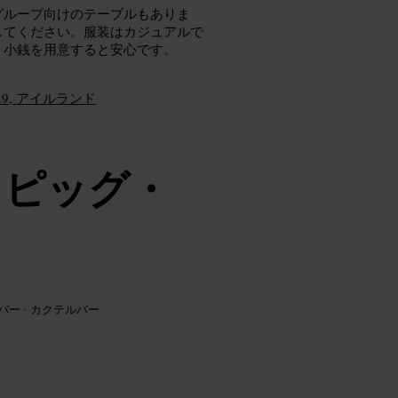
グループ向けのテーブルもありま
してください。服装はカジュアルで
、小銭を用意すると安心です。
29, アイルランド
・ピッグ・
バー
•
カクテルバー