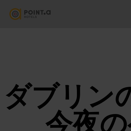
ダブリン
今夜の