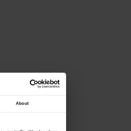
About