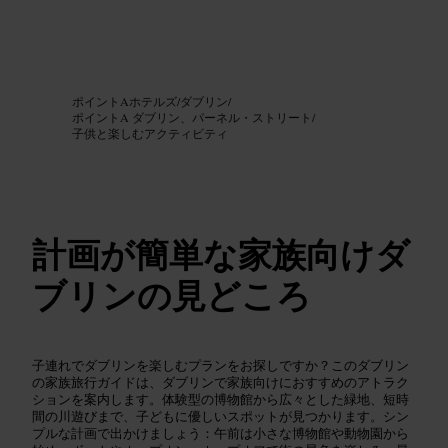
画像 /
Google AI
ポイントAホテルズ
/
ダブリン
/
ポイントA ダブリン、パーネル・ストリート
/
子供と楽しむアクティビティ
計画が簡単な家族向けダ
ブリンの見どころ
子連れでダブリンを楽しむプランをお探しですか？このダブリン
の家族旅行ガイドは、ダブリンで家族向けにおすすめのアトラク
ションを案内します。体験型の博物館から広々とした緑地、短時
間の川遊びまで、子どもに優しいスポットが見つかります。シン
プルな計画で出かけましょう：午前は小さな博物館や動物園から