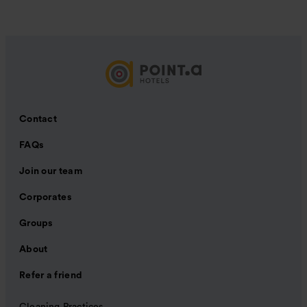
Contact
FAQs
Join our team
Corporates
Groups
About
Refer a friend