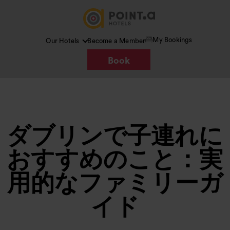
My Bookings
Our Hotels
Become a Member
Book
ダブリンで子連れに
おすすめのこと：実
用的なファミリーガ
イド