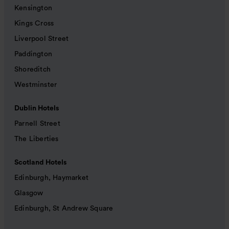
Kensington
Kings Cross
Liverpool Street
Paddington
Shoreditch
Westminster
Dublin Hotels
Parnell Street
The Liberties
Scotland Hotels
Edinburgh, Haymarket
Glasgow
Edinburgh, St Andrew Square