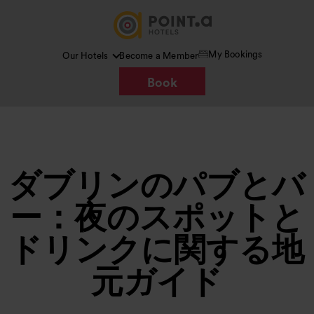
My Bookings
Our Hotels
Become a Member
Book
ダブリンのパブとバ
ー：夜のスポットと
ドリンクに関する地
元ガイド