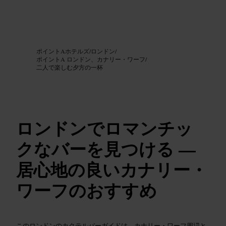
画像 /
Google AI
ポイントAホテルズ
/
ロンドン
/
ポイントA ロンドン、カナリー・ワーフ
/
二人で楽しむ夕方の一杯
ロンドンでロマンチッ
クなバーを見つける —
居心地の良いカナリー・
ワーフのおすすめ
このロンドンのカクテルバーガイドは、カナリー・ワーフ周辺と