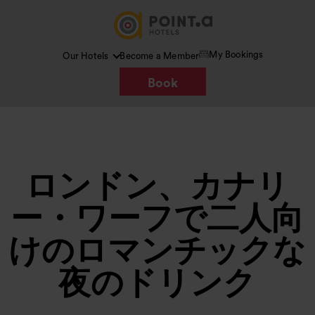
My Bookings
Our Hotels
Become a Member
Book
ロンドン、カナリ
ー・ワーフで二人向
けのロマンチックな
夜のドリンク