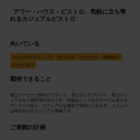
“
アワー・ハウス・ビストロ、気軽に立ち寄
れるカジュアルビストロ
”
向いている
#
カジュアルダイニング
#
ブランチ
#
コーヒー
#
家族向け
#
デート向け
期待できること
朝はコーヒーと軽めのブランチ、昼はランチプレート、夜はカジ
ュアルな一皿料理が中心です。内装はシンプルでテーブル席とカ
ウンターがあり、カジュアルな服装で気軽に入れます。メニュー
は地元向けのカジュアル路線です。
ご来館の計画