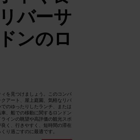
リバーサ
ドンのロ
ティを見つけましょう。このコンパ
ックアート、屋上庭園、気軽なリバ
いでのゆったりしたランチ、または
転車、船での移動に関するロンドン
イラインの眺望や高評価の観光スポ
が良く、行きやすく、短時間の滞在
っくり過ごすのに最適です。