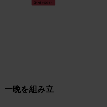
15分で読めます
、一晩を組み立