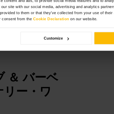
e content and ads, to provide social media features and to analy
 our site with our social media, advertising and analytics partn
 provided to them or that they’ve collected from your use of thei
r consent from the
Cookie Declaration
on our website.
ラウンド（アリーナ）寄りの座席を
物検査を事前に確認しましょう。会
せるかグループで分け合うと楽で
です。
Customize
 ＆ バーベ
ナリー・ワ