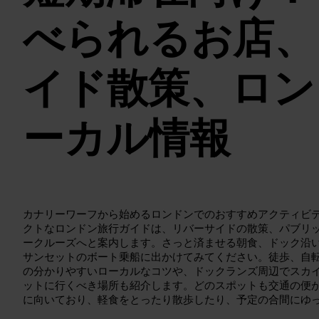
べられるお店、
イド散策、ロン
ーカル情報
カナリーワーフから始めるロンドンでのおすすめアクティビ
クトなロンドン旅行ガイドは、リバーサイドの散策、パブリ
ークルーズへと案内します。さっと済ませる朝食、ドック沿
サンセットのボート乗船に出かけてみてください。徒歩、自
の分かりやすいローカルなコツや、ドックランズ周辺でスカ
ットに行くべき場所も紹介します。どのスポットも交通の便
に向いており、軽食をとったり散歩したり、予定の合間にゆ