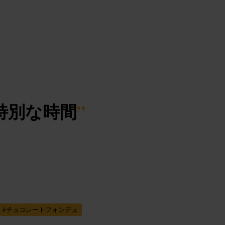
特別な時間
”
#
チョコレートフォンデュ