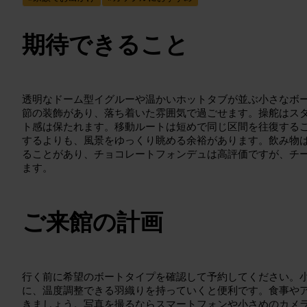
期待できること
透明なドーム型イグルーや温かいホットタブが並ぶ小さなボ
節の装飾があり、落ち着いた雰囲気で過ごせます。操舵はス
ト感は保たれます。移動ルートは短めで同じ区間を往復する
するよりも、風景をゆっくり眺める余裕があります。飲み物
ることがあり、チョコレートフォンデュは高評価ですが、チ
ます。
ご来館の計画
行く前に希望のボートタイプを確認して予約してください。
に、温度調整できる羽織りを持っていくと便利です。食事や
きましょう。写真を撮るならスマートフォンや小さめのカメ