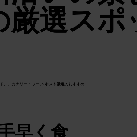
の厳選スポ
ホスト厳選のおすすめ
ンドン、カナリー・ワーフ
/
手早く食