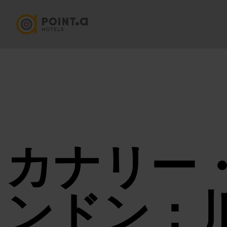
カナリー
ンドン：