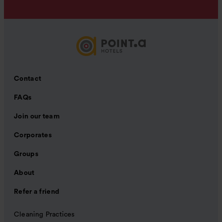
Contact
FAQs
Join our team
Corporates
Groups
About
Refer a friend
Cleaning Practices