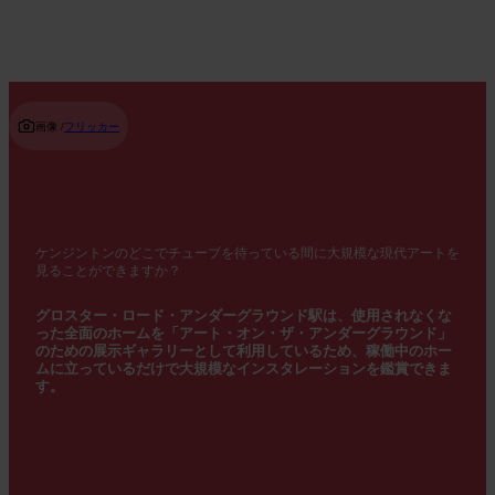
画像 /
フリッカー
ケンジントンのどこでチューブを待っている間に大規模な現代アートを
見ることができますか？
グロスター・ロード・アンダーグラウンド駅は、使用されなくな
った全面のホームを「アート・オン・ザ・アンダーグラウンド」
のための展示ギャラリーとして利用しているため、稼働中のホー
ムに立っているだけで大規模なインスタレーションを鑑賞できま
す。