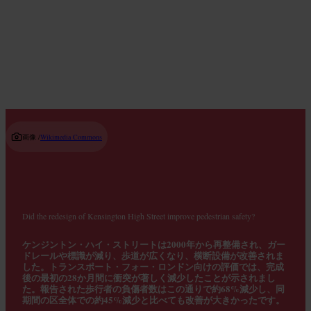
コンフォートフードのスポット
Read guide
画像 /
Wikimedia Commons
Did the redesign of Kensington High Street improve pedestrian safety?
ケンジントン・ハイ・ストリートは2000年から再整備され、ガー
ドレールや標識が減り、歩道が広くなり、横断設備が改善されま
した。トランスポート・フォー・ロンドン向けの評価では、完成
後の最初の28か月間に衝突が著しく減少したことが示されまし
た。報告された歩行者の負傷者数はこの通りで約68%減少し、同
期間の区全体での約45%減少と比べても改善が大きかったです。