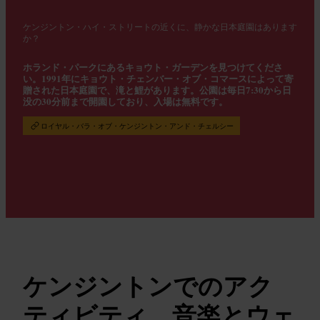
ケンジントン・ハイ・ストリートの近くに、静かな日本庭園はあります
か？
ホランド・パークにあるキョウト・ガーデンを見つけてくださ
い。1991年にキョウト・チェンバー・オブ・コマースによって寄
贈された日本庭園で、滝と鯉があります。公園は毎日7:30から日
没の30分前まで開園しており、入場は無料です。
ロイヤル・バラ・オブ・ケンジントン・アンド・チェルシー
ケンジントンでのアク
ティビティ、音楽とウェ