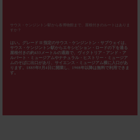
サウス・ケンジントン駅から各博物館まで、屋根付きのルートはありま
すか？
はい。グレード II 指定のサウス・ケンジントン・サブウェイは、
サウス・ケンジントン駅からエキシビション・ロードの下を通る
屋根付きの約433メートルの通路で、ヴィクトリア・アンド・ア
ルバート・ミュージアムやナチュラル・ヒストリー・ミュージア
ムのそばに出口があり、サイエンス・ミュージアム横に入口があ
ります。1885年5月4日に開業し、1908年以降は無料で利用できま
す。