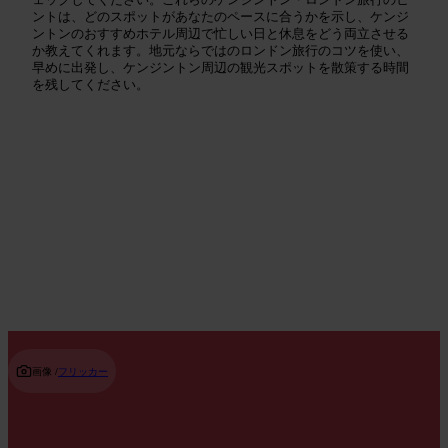
ントは、どのスポットがあなたのペースに合うかを示し、ケンジ
ントンのおすすめホテル周辺で忙しい日と休息をどう両立させる
か教えてくれます。地元ならではのロンドン旅行のコツを使い、
早めに出発し、ケンジントン周辺の観光スポットを散策する時間
を残してください。
注目の見どころ
Read guide
画像 /
フリッカー