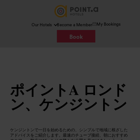
My Bookings
Our Hotels
Become a Member
Book
画像 /
www.pointahotels.com
ポイントA ロンド
ン、ケンジントン
ケンジントンで一日を始めるための、シンプルで地域に根ざした
アドバイスをご紹介します。最速のチューブ接続、朝におすすめ