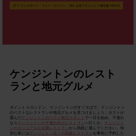
トランスポート・フォー・ロンドン、TRL 公表プロジェクト報告書 PPR292
ケンジントンのレスト
ランと地元グルメ
ポイント A ロンドン、ケンジントンのすぐそばで、ケンジントン
のベストなレストランや地元グルメを見つけましょう。ホストが
選んだ
ケンジントンのベスト地元スポット
で一日を始め、子連れ
なら
ケンジントンの子連れ向けレストラン
へ行くか、
ケンジント
ンのカジュアルな近隣レストラン
から気軽に選んでください。特
別な夜には
ケンジントン近くの高級レストラン
を事前に予約した