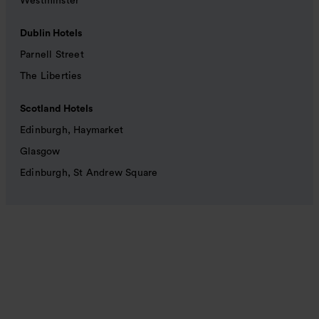
Westminster
Dublin Hotels
Parnell Street
The Liberties
Scotland Hotels
Edinburgh, Haymarket
Glasgow
Edinburgh, St Andrew Square