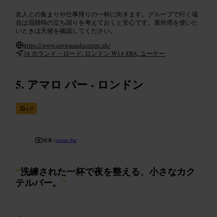
友人との集まりや仕事帰りの一杯に向きます。グループで行く場
合は混雑時の立ち回りを考えておくと安心です。屋外席を使いた
いときは天候を確認してください。
https://www.crownandsceptre.uk/
34 ホランド・ロード, ロンドン W14 8BA, ユーケー
アマロ バー - ロンドン
4.9
画像 /
Amaro Bar
“
洗練された一杯で夜を整える、小さなカク
テルバー。
”