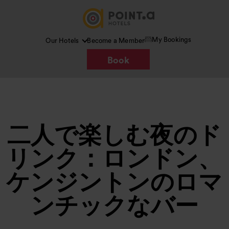
My Bookings
Our Hotels
Become a Member
Book
二人で楽しむ夜のド
リンク：ロンドン、
ケンジントンのロマ
ンチックなバー