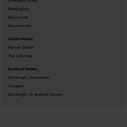
Liverpool Street
Paddington
Shoreditch
Westminster
Dublin Hotels
Parnell Street
The Liberties
Scotland Hotels
Edinburgh, Haymarket
Glasgow
Edinburgh, St Andrew Square