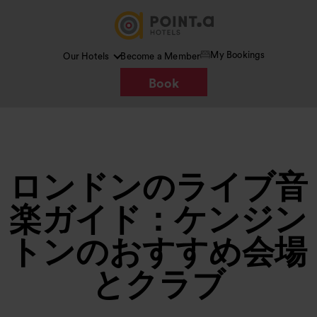
My Bookings
Our Hotels
Become a Member
Book
ロンドンのライブ音
楽ガイド：ケンジン
トンのおすすめ会場
とクラブ