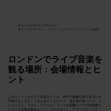
画像 /
Google AI
ポイントAホテルズ
/
ロンドン
/
ポイントA ロンドン、ケンジントン
/
ライブミュージック会場
ロンドンでライブ音楽を
観る場所：会場情報とヒ
ント
このロンドンのライブ音楽ガイドは、街中で素敵な夜を見つける
手助けをします。こぢんまりしたクラブ、居心地の良いパブ、ケ
ンジントン、フラム、アールズ・コートや近隣エリアの中規模コ
ンサート会場を集めました。ジャズセット、アコースティック・