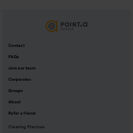
Contact
FAQs
Join our team
Corporates
Groups
About
Refer a friend
Cleaning Practices