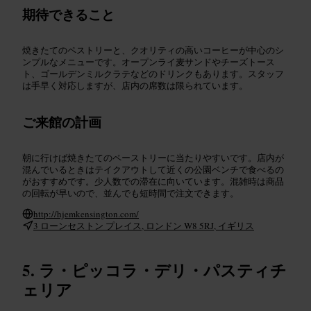
期待できること
焼きたてのペストリーと、クオリティの高いコーヒーが中心のシ
ンプルなメニューです。オープンライ麦サンドやチーズトース
ト、ゴールデンミルクラテなどのドリンクもあります。スタッフ
は手早く対応しますが、店内の席数は限られています。
ご来館の計画
朝に行けば焼きたてのペーストリーに当たりやすいです。店内が
混んでいるときはテイクアウトして近くの公園ベンチで食べるの
がおすすめです。少人数での滞在に向いています。混雑時は商品
の回転が早いので、並んでも短時間で注文できます。
http://hjemkensington.com/
3 ローンセストン プレイス, ロンドン W8 5RJ, イギリス
ラ・ピッコラ・デリ・パスティチ
ェリア