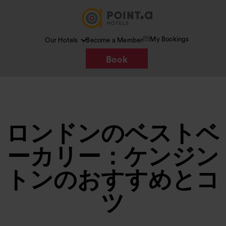
My Bookings
Our Hotels
Become a Member
Book
ロンドンのベストベ
ーカリー：ケンジン
トンのおすすめとコ
ツ