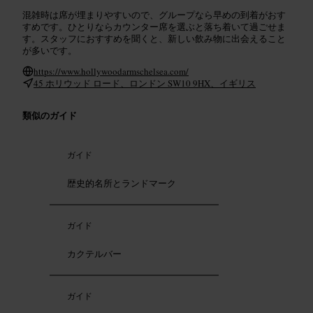
混雑時は席が埋まりやすいので、グループなら早めの到着がおす
すめです。ひとりならカウンター席を選ぶと落ち着いて過ごせま
す。スタッフにおすすめを聞くと、新しい飲み物に出会えること
が多いです。
https://www.hollywoodarmschelsea.com/
45 ホリウッド ロード、ロンドン SW10 9HX、イギリス
類似のガイド
ガイド
歴史的名所とランドマーク
ガイド
カクテルバー
ガイド