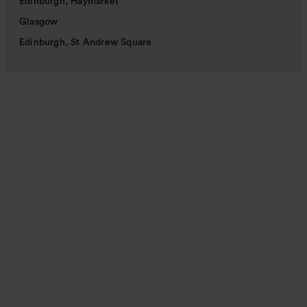
Edinburgh, Haymarket
Glasgow
Edinburgh, St Andrew Square