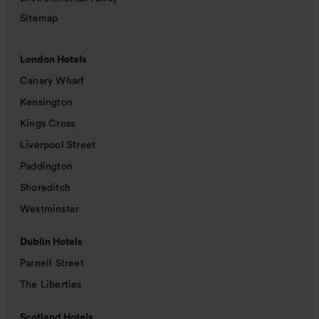
Sitemap
London Hotels
Canary Wharf
Kensington
Kings Cross
Liverpool Street
Paddington
Shoreditch
Westminster
Dublin Hotels
Parnell Street
The Liberties
Scotland Hotels