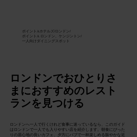
画像 /
Google AI
ポイントAホテルズ
/
ロンドン
/
ポイントA ロンドン、ケンジントン
/
一人向けダイニングスポット
ロンドンでおひとりさ
まにおすすめのレスト
ランを見つける
ロンドンへ一人で行くけれど食事に迷っているなら、このガイド
はロンドンで一人でも入りやすい店を紹介します。朝食にぴった
りの居心地の良いカフェ、夕方にパブで一杯楽しめる賑やかな近