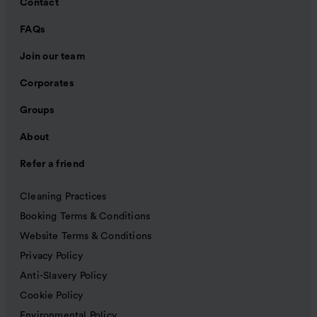
Contact
FAQs
Join our team
Corporates
Groups
About
Refer a friend
Cleaning Practices
Booking Terms & Conditions
Website Terms & Conditions
Privacy Policy
Anti-Slavery Policy
Cookie Policy
Environmental Policy