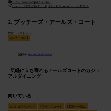
https://hazelcafepizza.co.uk/
1 シャーロヴィル ロード, ロンドン W14 9JL, イギリス
ブッチーズ・アールズ・コート
飲食
•
レストラン
4.7
4.5
画像 /
Butchies Fried Chicken
“
気軽に立ち寄れるアールズコートのカジュ
アルダイニング
”
向いている
#
カジュアルグルメ
#
アールズコート
#
友達と一緒に