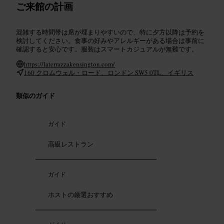
ご来館の計画
混雑する時間帯は席が埋まりやすいので、特に夕方以降は予約を
検討してください。食事の好みやアレルギーがある場合は事前に
確認すると安心です。服装はスマートカジュアルが無難です。
https://laterrazzakensington.com/
160 クロムウェル・ロード、ロンドン SW5 0TL、イギリス
類似のガイド
ガイド
高級レストラン
ガイド
ホストの厳選おすすめ