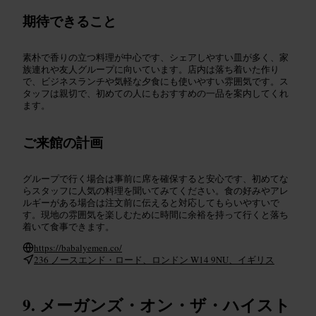
期待できること
素朴で香りの立つ料理が中心です、シェアしやすい皿が多く、家
族連れや友人グループに向いています。店内は落ち着いた作り
で、ビジネスランチや気軽な夕食にも使いやすい雰囲気です。ス
タッフは親切で、初めての人にもおすすめの一品を案内してくれ
ます。
ご来館の計画
グループで行く場合は事前に席を確保すると安心です、初めてな
らスタッフに人気の料理を聞いてみてください。食の好みやアレ
ルギーがある場合は注文前に伝えると対応してもらいやすいで
す。現地の雰囲気を楽しむために時間に余裕を持って行くと落ち
着いて食事できます。
https://babalyemen.co/
236 ノースエンド・ロード、ロンドン W14 9NU、イギリス
メーガンズ・オン・ザ・ハイスト