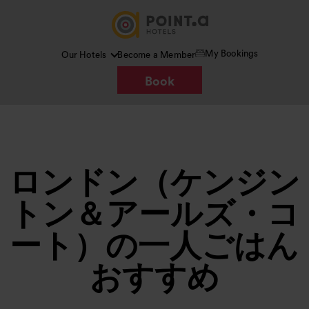
My Bookings
Our Hotels
Become a Member
Book
ロンドン（ケンジン
トン＆アールズ・コ
ート）の一人ごはん
おすすめ