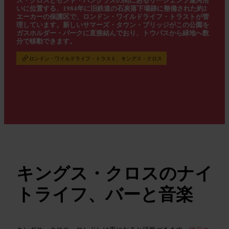
いに位置する、1984年に旧鉄道の石炭落下場跡に整備された約2
エーカーの保護区で、ロンドン・ワイルドライフ・トラストが管
理しています。新しいサマーズ・タウン・ブリッジがこの公園を
ガスホルダー・パークに直接結んでおり、トウパスから緑地へ数
分で移動できます。
ロンドン・ワイルドライフ・トラスト、キングス・クロス
キングス・クロスのナイ
トライフ、バーと音楽