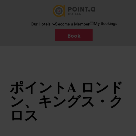
My Bookings
Our Hotels
Become a Member
Book
画像 /
www.pointahotels.com
ポイントA ロンド
ン、キングス・ク
ロス