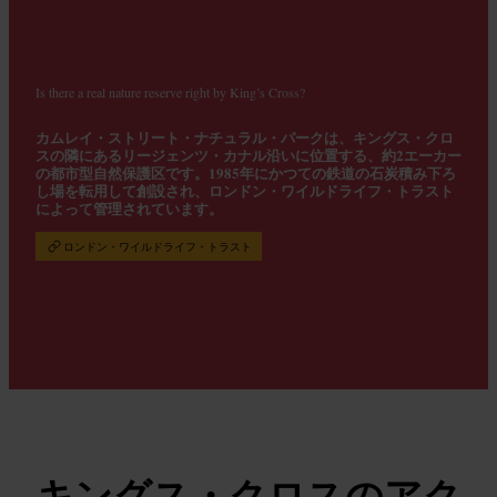
Is there a real nature reserve right by King’s Cross?
カムレイ・ストリート・ナチュラル・パークは、キングス・クロ
スの隣にあるリージェンツ・カナル沿いに位置する、約2エーカー
の都市型自然保護区です。1985年にかつての鉄道の石炭積み下ろ
し場を転用して創設され、ロンドン・ワイルドライフ・トラスト
によって管理されています。
ロンドン・ワイルドライフ・トラスト
キングス・クロスのアク