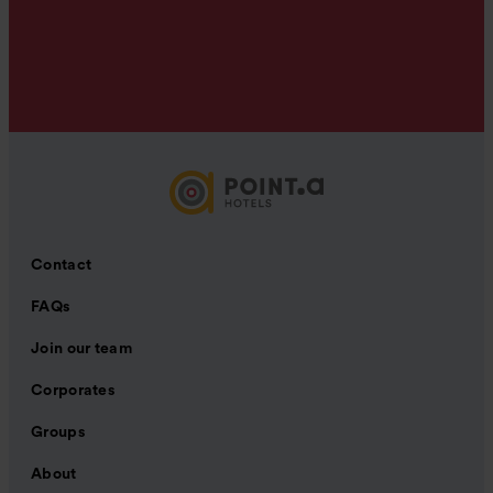
Contact
FAQs
Join our team
Corporates
Groups
About