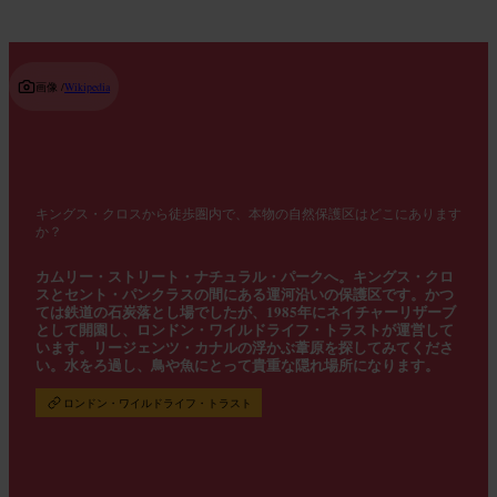
画像 /
Wikipedia
キングス・クロスから徒歩圏内で、本物の自然保護区はどこにあります
か？
カムリー・ストリート・ナチュラル・パークへ。キングス・クロ
スとセント・パンクラスの間にある運河沿いの保護区です。かつ
ては鉄道の石炭落とし場でしたが、1985年にネイチャーリザーブ
として開園し、ロンドン・ワイルドライフ・トラストが運営して
います。リージェンツ・カナルの浮かぶ葦原を探してみてくださ
い。水をろ過し、鳥や魚にとって貴重な隠れ場所になります。
ロンドン・ワイルドライフ・トラスト