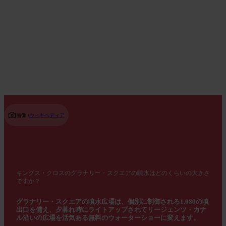
ホストのおすすめ
Read guide
画像 /
ウィキペディア
キングス・クロスのグラナリー・スクエアの噴水はどのくらいの大きさ
ですか？
グラナリー・スクエアの噴水広場は、個別に制御される1,080の噴
出口を備え、夕暮れ時にライトアップされてリージェンツ・カナ
ル沿いの広場を活気ある無料のウォーターショーに変えます。