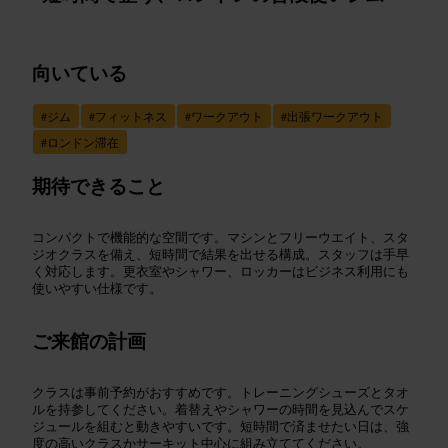
向いている
#
ジム
#
フィットネス
#
ワークアウト
#
出張ワークアウト
#
ロンドン滞在
期待できること
コンパクトで機能的な空間です。マシンとフリーウエイト、スタ
ジオクラスを備え、短時間で結果を出せる構成。スタッフは手早
く対応します。更衣室やシャワー、ロッカーはビジネス利用にも
使いやすい仕様です。
ご来館の計画
クラスは事前予約がおすすめです。トレーニングシューズとタオ
ルを持参してください。着替えやシャワーの時間を見込んでスケ
ジュールを組むと動きやすいです。短時間で済ませたい日は、強
度の高いクラスかサーキット中心に組み立ててください。