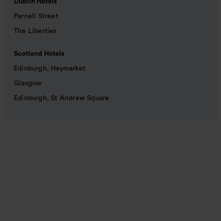
Dublin Hotels
Parnell Street
The Liberties
Scotland Hotels
Edinburgh, Haymarket
Glasgow
Edinburgh, St Andrew Square