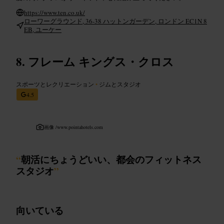
https://www.ten.co.uk/
ローワーグラウンド, 36-38 ハットンガーデン, ロンドン EC1N 8
EB, ユーケー
フレーム キングス・クロス
スポーツとレクリエーション
•
ジムとスタジオ
4.5
画像 /
www.pointahotels.com
“
朝活にちょうどいい、都会のフィットネス
スタジオ
”
向いている