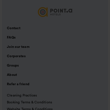
Contact
FAQs
Join our team
Corporates
Groups
About
Refer a friend
Cleaning Practices
Booking Terms & Conditions
Website Terms & Conditions