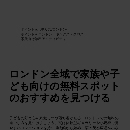
画像 /
Google AI
ポイントAホテルズ
/
ロンドン
/
ポイントA ロンドン、キングス・クロス
/
家族向け無料アクティビティ
ロンドン全域で家族や子
ども向けの無料スポット
のおすすめを見つける
子どもの好奇心を刺激しつつ落ち着かせる、ロンドンでの無料の
過ごし方を見つけましょう。朝は体験型ギャラリーや小規模で見
やすいコレクションを持つ博物館から始め、葉の茂る広場や小さ