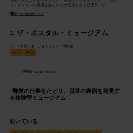
コレクションの場所をあらかじめ把握すると効率的です。
https://www.bl.uk/
ザ・ポスタル・ミュージアム
アートとエンターテインメント
•
博物館
4.6
4.3
画像 /
Like Love London
“
郵便の仕事をたどり、日常の裏側を発見す
る体験型ミュージアム
”
向いている