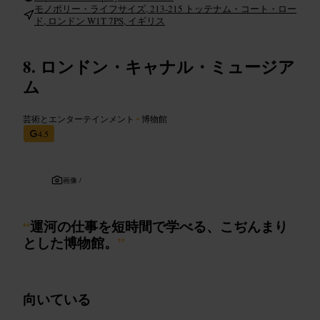
モノポリー・ライフサイズ, 213-215 トッテナム・コート・ロー
ド, ロンドン W1T 7PS, イギリス
ロンドン・キャナル・ミュージア
ム
芸術とエンターテインメント
•
博物館
4.5
画像 /
“
運河の仕事を短時間で学べる、こぢんまり
とした博物館。
”
向いている