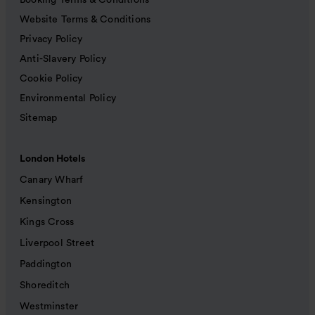
Booking Terms & Conditions
Website Terms & Conditions
Privacy Policy
Anti-Slavery Policy
Cookie Policy
Environmental Policy
Sitemap
London Hotels
Canary Wharf
Kensington
Kings Cross
Liverpool Street
Paddington
Shoreditch
Westminster