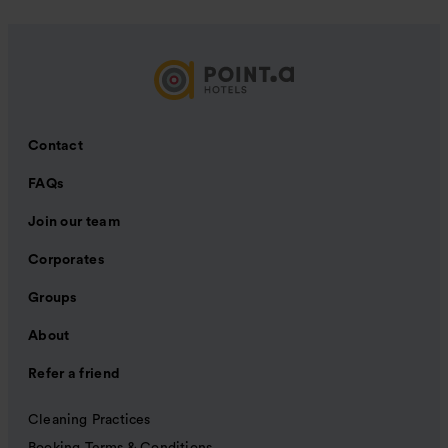
Contact
FAQs
Join our team
Corporates
Groups
About
Refer a friend
Cleaning Practices