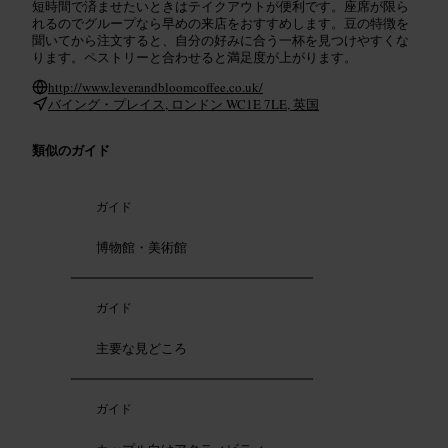
短時間で済ませたいときはテイクアウトが便利です。座席が限ら
れるのでグループなら早めの来店をおすすめします。豆の特徴を
聞いてから注文すると、自分の好みに合う一杯を見つけやすくな
ります。ペストリーと合わせると満足度が上がります。
http://www.leverandbloomcoffee.co.uk/
バイング・プレイス, ロンドン WC1E 7LE, 英国
類似のガイド
ガイド
博物館・美術館
ガイド
主要な見どころ
ガイド