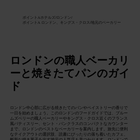
画像 /
Google AI
ポイントAホテルズ
/
ロンドン
/
ポイントA ロンドン、キングス・クロス
/
地元のベーカリー
ロンドンの職人ベーカリ
ーと焼きたてパンのガイ
ド
ロンドン中心部に広がる焼きたてのパンやペイストリーの香りで
一日を始めましょう。このロンドンのフードガイドでは、ブルー
ムズベリーの職人ベーカリーやキングス・クロス近くのフランス
風パティスリー、セント・パンクラスのコンパクトなカウンター
まで、ロンドンのベストなベーカリーを案内します。旅先に便利
なテイクアウトの選択肢、読書にぴったりの落ち着いたカフェ、
斬新な焼き菓子を出す地元の人気店も見つかります。ロンドンで