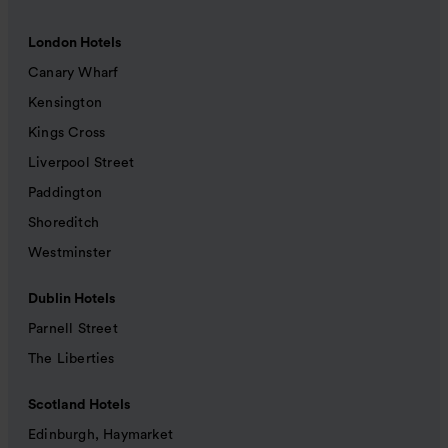
London Hotels
Canary Wharf
Kensington
Kings Cross
Liverpool Street
Paddington
Shoreditch
Westminster
Dublin Hotels
Parnell Street
The Liberties
Scotland Hotels
Edinburgh, Haymarket