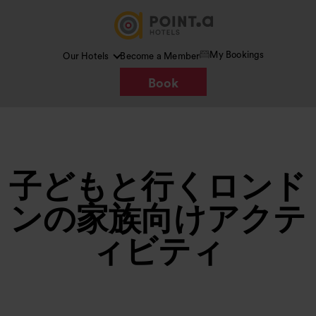
My Bookings
Our Hotels
Become a Member
Book
子どもと行くロンド
ンの家族向けアクテ
ィビティ