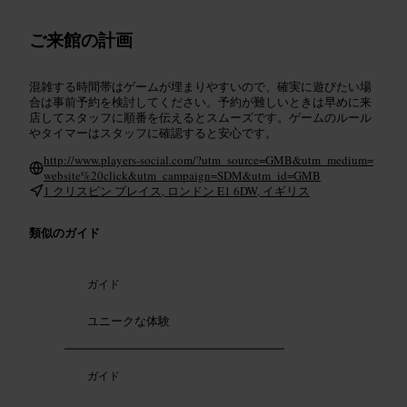
ご来館の計画
混雑する時間帯はゲームが埋まりやすいので、確実に遊びたい場
合は事前予約を検討してください。予約が難しいときは早めに来
店してスタッフに順番を伝えるとスムーズです。ゲームのルール
やタイマーはスタッフに確認すると安心です。
http://www.players-social.com/?utm_source=GMB&utm_medium=
website%20click&utm_campaign=SDM&utm_id=GMB
1 クリスピン プレイス, ロンドン E1 6DW, イギリス
類似のガイド
ガイド
ユニークな体験
ガイド