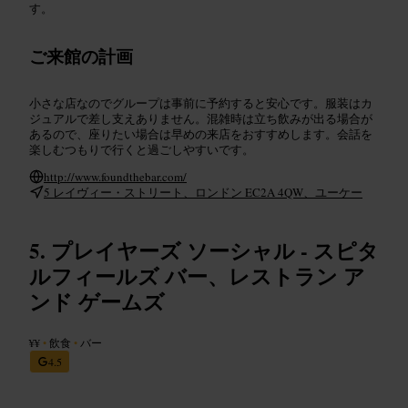
す。
ご来館の計画
小さな店なのでグループは事前に予約すると安心です。服装はカ
ジュアルで差し支えありません。混雑時は立ち飲みが出る場合が
あるので、座りたい場合は早めの来店をおすすめします。会話を
楽しむつもりで行くと過ごしやすいです。
http://www.foundthebar.com/
5 レイヴィー・ストリート、ロンドン EC2A 4QW、ユーケー
プレイヤーズ ソーシャル - スピタ
ルフィールズ バー、レストラン ア
ンド ゲームズ
¥¥
•
飲食
•
バー
4.5