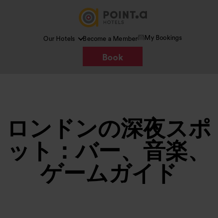
My Bookings
Our Hotels
Become a Member
Book
ロンドンの深夜スポ
ット：バー、音楽、
ゲームガイド