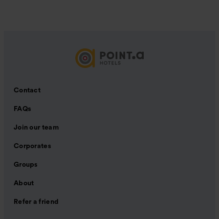
Contact
FAQs
Join our team
Corporates
Groups
About
Refer a friend