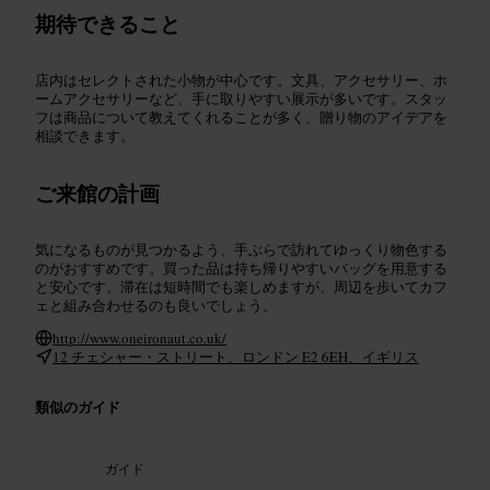
期待できること
店内はセレクトされた小物が中心です。文具、アクセサリー、ホ
ームアクセサリーなど、手に取りやすい展示が多いです。スタッ
フは商品について教えてくれることが多く、贈り物のアイデアを
相談できます。
ご来館の計画
気になるものが見つかるよう、手ぶらで訪れてゆっくり物色する
のがおすすめです。買った品は持ち帰りやすいバッグを用意する
と安心です。滞在は短時間でも楽しめますが、周辺を歩いてカフ
ェと組み合わせるのも良いでしょう。
http://www.oneironaut.co.uk/
12 チェシャー・ストリート、ロンドン E2 6EH、イギリス
類似のガイド
ガイド