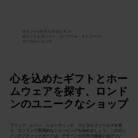
画像 /
Google AI
ポイントAホテルズ
/
ロンドン
/
ポイントA ロンドン、リバプール・ストリート
/
ローカルショップ
心を込めたギフトとホー
ムウェアを探す、ロンド
ンのユニークなショップ
ブリック・レーン、ショーディッチ、スピタルフィールズを巡
り、ロンドンで実用的なショッピングを始めましょう。このロン
ドンのブティックガイドは、デザインが日常の価値と結びつい