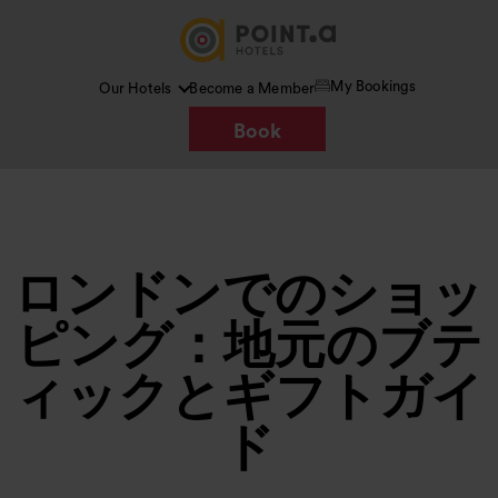
My Bookings
Our Hotels
Become a Member
Book
ロンドンでのショッ
ピング：地元のブテ
ィックとギフトガイ
ド