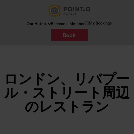
My Bookings
Our Hotels
Become a Member
Book
ロンドン、リバプー
ル・ストリート周辺
のレストラン