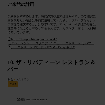
ご来館の計画
予約をおすすめします、特に夕方や週末は混みやすいので確実に
席を取りたい場合は事前に連絡してください。グループならシェ
ア前提で注文すると分けやすいです。アレルギーや調理の好みは
注文時に伝えると対応してもらえます。カウンター席は一人利用
に向いています。
https://liverpoolstchophouse.co.uk/
デヴォンシャー・スクエア, 16 ニュー・ストリート, リバプー
ル・ストリート, ロンドン EC2M 4TR, イギリス
ザ・リバティーン レストラン＆
バー
飲食
•
レストラン
4.7
画像 /
The Libertine London