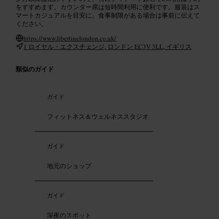
をすすめます。カウンター席は短時間利用に便利です。服装はス
マートカジュアルを目安に。食事制限がある場合は事前に伝えて
ください。
https://www.libertinelondon.co.uk/
1 ロイヤル・エクスチェンジ, ロンドン EC3V 3LL, イギリス
類似のガイド
ガイド
フィットネス＆ウェルネススタジオ
ガイド
地元のショップ
ガイド
深夜のスポット